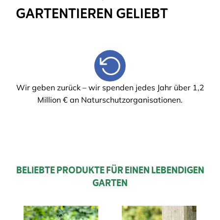
GARTENTIEREN GELIEBT
Die Nr. 1 für Qualität und Fachwissen - aus diesem
Wir geben zurück – wir spenden jedes Jahr über 1,2
Grund werden mehr als 500 unserer Produkte von
Million € an Naturschutzorganisationen.
führenden Naturschutzorganisationen empfohlen
BELIEBTE PRODUKTE FÜR EINEN LEBENDIGEN
GARTEN