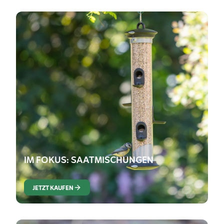
IM FOKUS: SAATMISCHUNGEN
JETZT KAUFEN