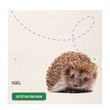
IGEL
JETZT ENTDECKEN