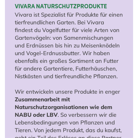
VIVARA NATURSCHUTZPRODUKTE
Vivara ist Spezialist für Produkte für einen
tierfreundlichen Garten. Bei Vivara
findest du Vogelfutter für viele Arten von
Gartenvögeln: von Samenmischungen
und Erdnüssen bis hin zu Meisenknödeln
und Vogel-Erdnussbutter. Wir haben
ebenfalls ein großes Sortiment an Futter
für andere Gartentiere, Futterhäuschen,
Nistkästen und tierfreundliche Pflanzen.
Wir entwickeln unsere Produkte in enger
Zusammenarbeit mit
Naturschutzorganisationen wie dem
NABU oder LBV
. So verbessern wir die
Lebensbedingungen von Pflanzen und
Tieren. Von jedem Produkt, das du kaufst,
geht ein Teil des Erlöses an diese Partner.