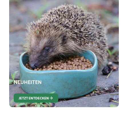
NEUHEITEN
JETZT ENTDECKEN