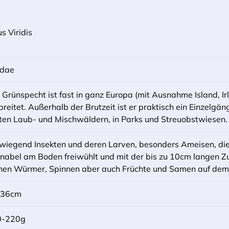
us Viridis
idae
 Grünspecht ist fast in ganz Europa (mit Ausnahme Island, I
breitet. Außerhalb der Brutzeit ist er praktisch ein Einzelgän
hten Laub- und Mischwäldern, in Parks und Streuobstwiesen.
wiegend Insekten und deren Larven, besonders Ameisen, die 
nabel am Boden freiwühlt und mit der bis zu 10cm langen Z
hen Würmer, Spinnen aber auch Früchte und Samen auf dem
-36cm
0-220g