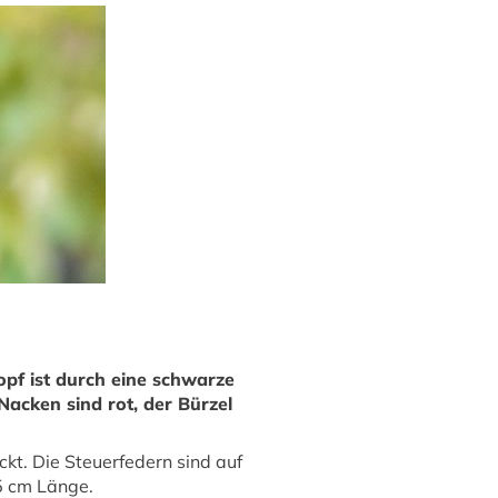
Kopf ist durch eine schwarze
acken sind rot, der Bürzel
kt. Die Steuerfedern sind auf
5 cm Länge.