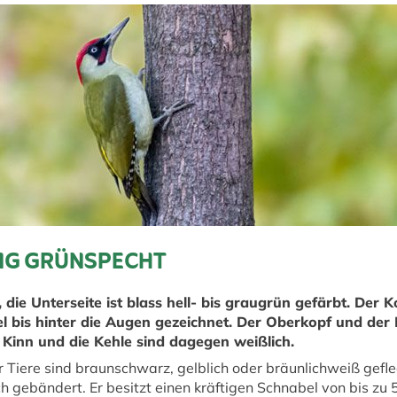
NG GRÜNSPECHT
 die Unterseite ist blass hell- bis graugrün gefärbt. Der 
bis hinter die Augen gezeichnet. Der Oberkopf und der N
 Kinn und die Kehle sind dagegen weißlich.
 Tiere sind braunschwarz, gelblich oder bräunlichweiß geflec
gebändert. Er besitzt einen kräftigen Schnabel von bis zu 