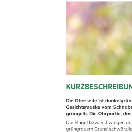
KURZBESCHREIBU
Die Oberseite ist dunkelgrün,
Gesichtsmaske vom Schnabel 
grüngelb. Die Ohrpartie, das
Die Flügel bzw. Schwingen der
grüngrauem Grund schwärzlich 