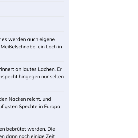
er es werden auch eigene
Meißelschnabel ein Loch in
innert an lautes Lachen. Er
ünspecht hingegen nur selten
 den Nacken reicht, und
ufigsten Spechte in Europa.
hen bebrütet werden. Die
n dann noch einige Zeit