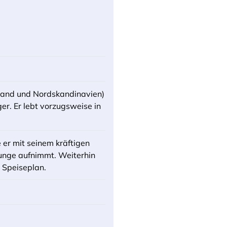
rland und Nordskandinavien)
ger. Er lebt vorzugsweise in
er mit seinem kräftigen
unge aufnimmt. Weiterhin
 Speiseplan.