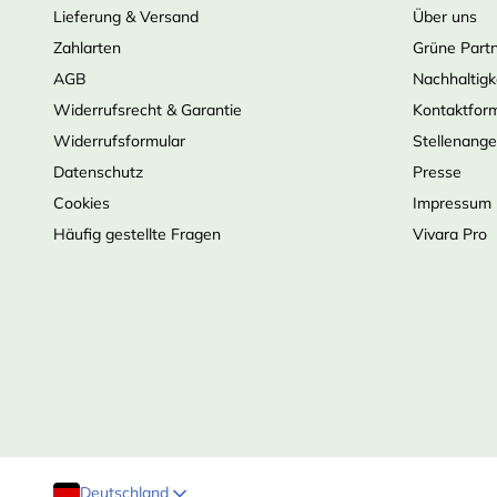
Lieferung & Versand
Über uns
Zahlarten
Grüne Part
AGB
Nachhaltigk
Widerrufsrecht & Garantie
Kontaktfor
Widerrufsformular
Stellenang
Datenschutz
Presse
Cookies
Impressum
Häufig gestellte Fragen
Vivara Pro
Deutschland