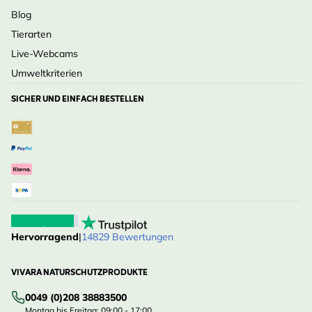
Blog
Tierarten
Live-Webcams
Umweltkriterien
SICHER UND EINFACH BESTELLEN
Hervorragend
|
14829 Bewertungen
VIVARA NATURSCHUTZPRODUKTE
0049 (0)208 38883500
Montag bis Freitag: 09:00 - 17:00