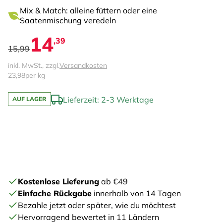
Mix & Match: alleine füttern oder eine
Saatenmischung veredeln
14
,39
15,99
inkl. MwSt., zzgl.
Versandkosten
23,98
per kg
Lieferzeit: 2-3 Werktage
AUF LAGER
Kostenlose Lieferung
ab €49
Einfache Rückgabe
innerhalb von 14 Tagen
Bezahle jetzt oder später, wie du möchtest
Hervorragend bewertet in 11 Ländern