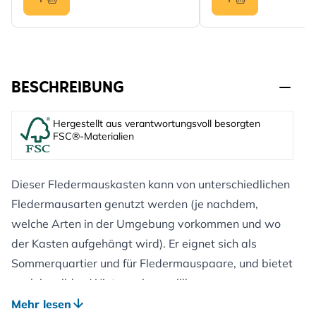
BESCHREIBUNG
Hergestellt aus verantwortungsvoll besorgten
FSC®-Materialien
Dieser Fledermauskasten kann von unterschiedlichen
Fledermausarten genutzt werden (je nachdem,
welche Arten in der Umgebung vorkommen und wo
der Kasten aufgehängt wird). Er eignet sich als
Sommerquartier und für Fledermauspaare, und bietet
auch in milden Wintern einen willkommenen
Unterschlupf.
Mehr lesen