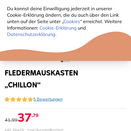
Du kannst deine Einwilligung jederzeit in unserer
Cookie-Erklärung ändern, die du auch über den Link
unten auf der Seite unter „
Cookies
“ erreichst. Weitere
Informationen:
Cookie-Erklärung
und
Datenschutzerklärung
.
FLEDERMAUSKASTEN
„CHILLON“
5 Bewertungen
37
,79
41,99
inkl. MwSt., zzgl.
Versandkosten