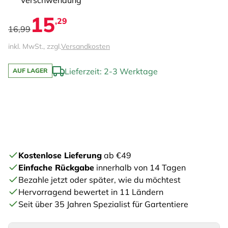
Verschwendung
15
,29
16,99
inkl. MwSt., zzgl.
Versandkosten
Lieferzeit: 2-3 Werktage
AUF LAGER
Kostenlose Lieferung
ab €49
Einfache Rückgabe
innerhalb von 14 Tagen
Bezahle jetzt oder später, wie du möchtest
Hervorragend bewertet in 11 Ländern
Seit über 35 Jahren Spezialist für Gartentiere