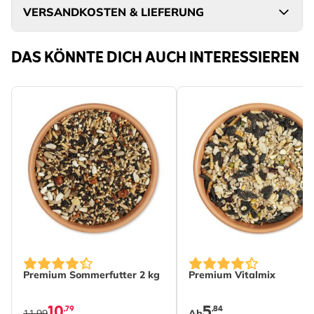
VERSANDKOSTEN & LIEFERUNG
DAS KÖNNTE DICH AUCH INTERESSIEREN
The price depends on th
Premium Sommerfutter 2 kg
Premium Vitalmix
10
5
,79
,84
11,99
Ab