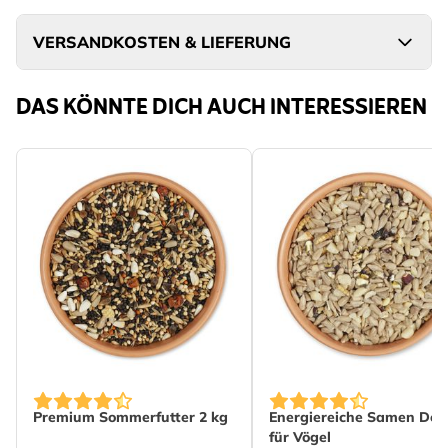
VERSANDKOSTEN & LIEFERUNG
DAS KÖNNTE DICH AUCH INTERESSIEREN
The price depends on th
Premium Sommerfutter 2 kg
Energiereiche Samen Del
für Vögel