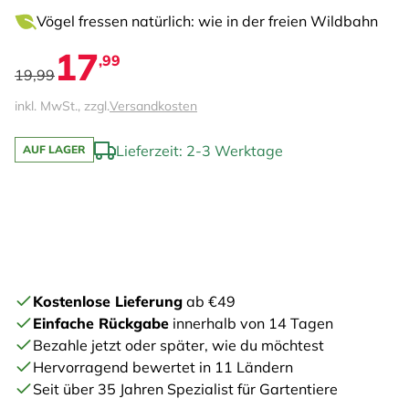
Vögel fressen natürlich: wie in der freien Wildbahn
17
,99
19,99
inkl. MwSt., zzgl.
Versandkosten
Lieferzeit: 2-3 Werktage
AUF LAGER
Kostenlose Lieferung
ab €49
Einfache Rückgabe
innerhalb von 14 Tagen
Bezahle jetzt oder später, wie du möchtest
Hervorragend bewertet in 11 Ländern
Seit über 35 Jahren Spezialist für Gartentiere