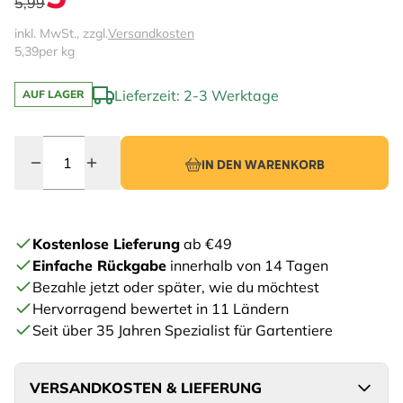
5,99
inkl. MwSt., zzgl.
Versandkosten
5,39
per kg
Lieferzeit: 2-3 Werktage
AUF LAGER
Menge
IN DEN WARENKORB
Kostenlose Lieferung
ab €49
Einfache Rückgabe
innerhalb von 14 Tagen
Bezahle jetzt oder später, wie du möchtest
Hervorragend bewertet in 11 Ländern
Seit über 35 Jahren Spezialist für Gartentiere
VERSANDKOSTEN & LIEFERUNG