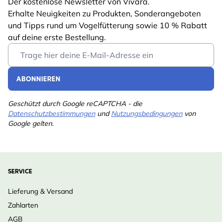
Der kostenlose Newsletter von Vivara.
Erhalte Neuigkeiten zu Produkten, Sonderangeboten
und Tipps rund um Vogelfütterung sowie 10 % Rabatt
auf deine erste Bestellung.
Email Address
ABONNIEREN
Geschützt durch Google reCAPTCHA - die
Datenschutzbestimmungen
und
Nutzungsbedingungen
von
Google gelten.
SERVICE
Lieferung & Versand
Zahlarten
AGB