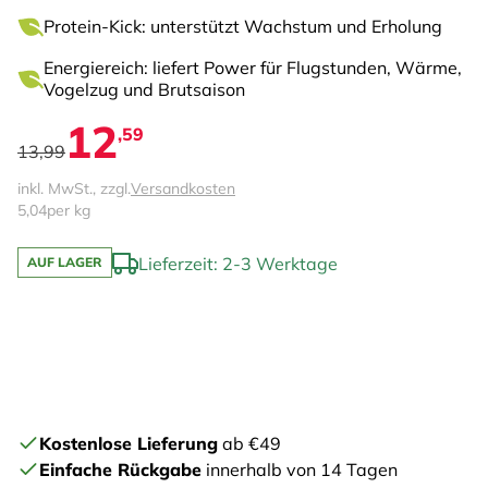
Protein-Kick: unterstützt Wachstum und Erholung
Energiereich: liefert Power für Flugstunden, Wärme,
Vogelzug und Brutsaison
12
,59
13,99
inkl. MwSt., zzgl.
Versandkosten
5,04
per kg
Lieferzeit: 2-3 Werktage
AUF LAGER
Kostenlose Lieferung
ab €49
Einfache Rückgabe
innerhalb von 14 Tagen