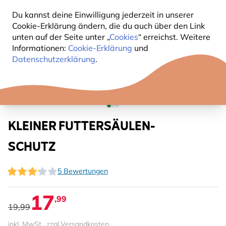
Du kannst deine Einwilligung jederzeit in unserer
Cookie-Erklärung ändern, die du auch über den Link
unten auf der Seite unter „
Cookies
“ erreichst. Weitere
Informationen:
Cookie-Erklärung
und
Datenschutzerklärung
.
KLEINER FUTTERSÄULEN-
SCHUTZ
5 Bewertungen
17
,99
19,99
inkl. MwSt., zzgl.
Versandkosten