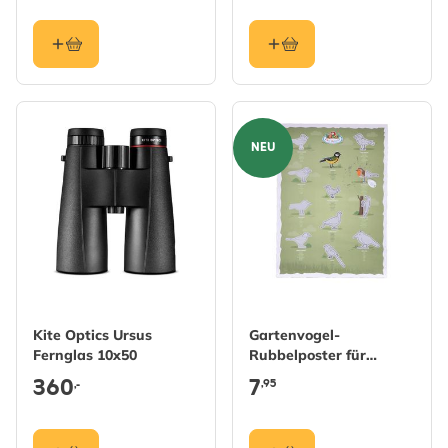
NEU
Kite Optics Ursus
Gartenvogel-
Fernglas 10x50
Rubbelposter für
Kinder
360
7
,95
,-