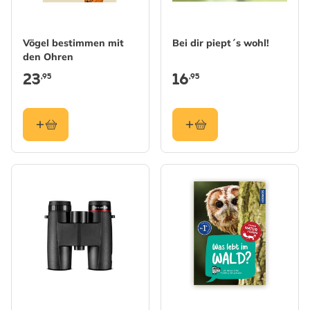
Vögel bestimmen mit
Bei dir piept´s wohl!
den Ohren
23
16
,95
,95