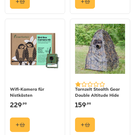
Wifi-Kamera für
Tarnzelt Stealth Gear
Nistkästen
Double Altitude Hide
229
159
,99
,99