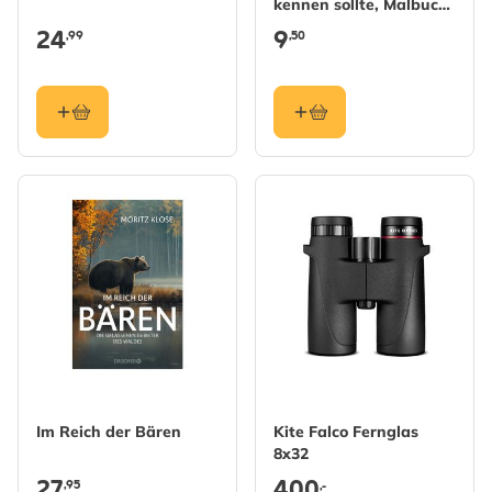
kennen sollte, Malbuch,
Band 1
24
9
,99
,50
Im Reich der Bären
Kite Falco Fernglas
8x32
27
400
,95
,-