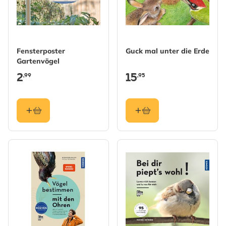
Fensterposter
Guck mal unter die Erde
Gartenvögel
2
15
,99
,95