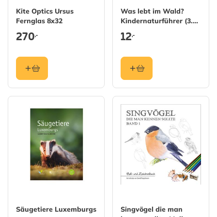
Kite Optics Ursus
Was lebt im Wald?
Fernglas 8x32
Kindernaturführer (3.
Auflage)
270
12
,-
,-
Säugetiere Luxemburgs
Singvögel die man