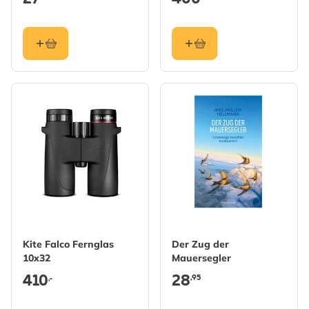
Kite Falco Fernglas
Der Zug der
10x32
Mauersegler
410
28
,95
,-