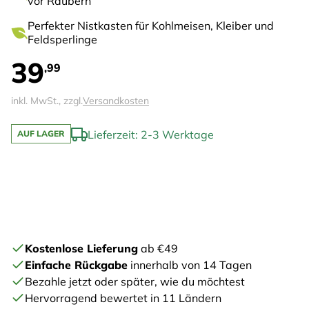
vor Räubern
Perfekter Nistkasten für Kohlmeisen, Kleiber und
Feldsperlinge
39
,99
inkl. MwSt., zzgl.
Versandkosten
Lieferzeit: 2-3 Werktage
AUF LAGER
Kostenlose Lieferung
ab €49
Einfache Rückgabe
innerhalb von 14 Tagen
Bezahle jetzt oder später, wie du möchtest
Hervorragend bewertet in 11 Ländern