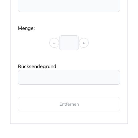
−
+
Entfernen