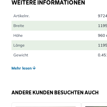
WEITERE INFORMATIONEN
Artikelnr.
972
Breite
119
Höhe
960
Länge
119
Gewicht
0.45
Farbe
Wei
Mehr lesen
Material
Poly
ANDERE KUNDEN BESUCHTEN AUCH