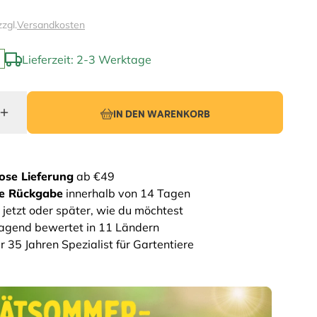
zzgl.
Versandkosten
Lieferzeit: 2-3 Werktage
IN DEN WARENKORB
ose Lieferung
ab €49
he Rückgabe
innerhalb von 14 Tagen
 jetzt oder später, wie du möchtest
agend bewertet in 11 Ländern
r 35 Jahren Spezialist für Gartentiere