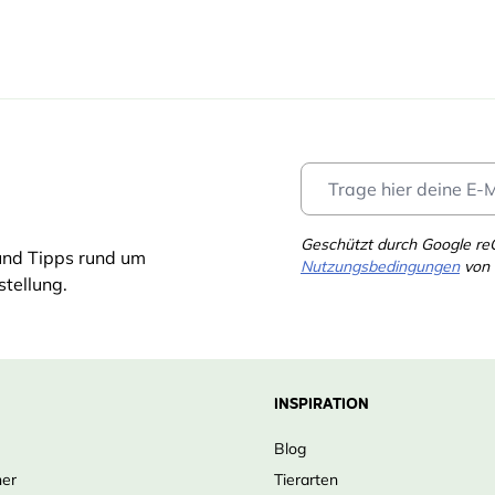
Geschützt durch Google r
und Tipps rund um
Nutzungsbedingungen
von 
tellung.
INSPIRATION
Blog
ner
Tierarten