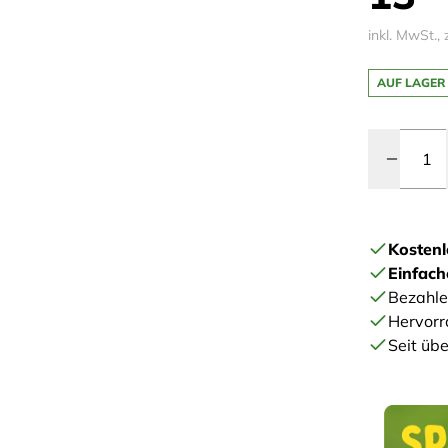
inkl. MwSt., 
AUF LAGER
Menge
Kostenl
Einfac
Bezahle
Hervorr
Seit übe