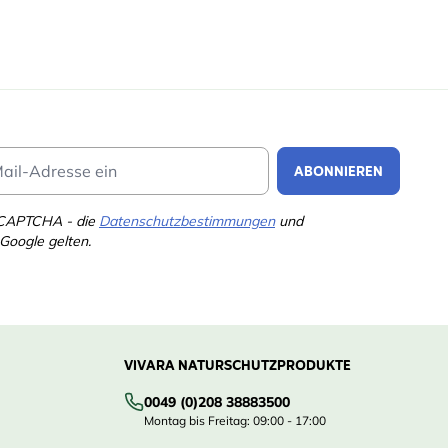
Email Address
ABONNIEREN
eCAPTCHA - die
Datenschutzbestimmungen
und
Google gelten.
VIVARA NATURSCHUTZPRODUKTE
0049 (0)208 38883500
Montag bis Freitag: 09:00 - 17:00