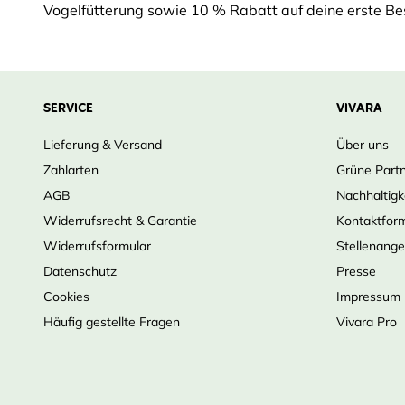
Vogelfütterung sowie 10 % Rabatt auf deine erste Bes
SERVICE
VIVARA
Lieferung & Versand
Über uns
Zahlarten
Grüne Part
AGB
Nachhaltigk
Widerrufsrecht & Garantie
Kontaktfor
Widerrufsformular
Stellenang
Datenschutz
Presse
Cookies
Impressum
Häufig gestellte Fragen
Vivara Pro