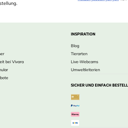
tellung.
INSPIRATION
Blog
ner
Tierarten
eit bei Vivara
Live-Webcams
mular
Umweltkriterien
ebote
SICHER UND EINFACH BESTEL