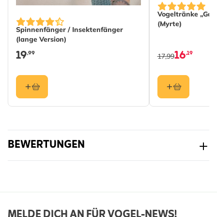
Vogeltränke „Gar
(Myrte)
Spinnenfänger / Insektenfänger
(lange Version)
19
16
,99
,19
17,99
BEWERTUNGEN
MELDE DICH AN FÜR VOGEL-NEWS!