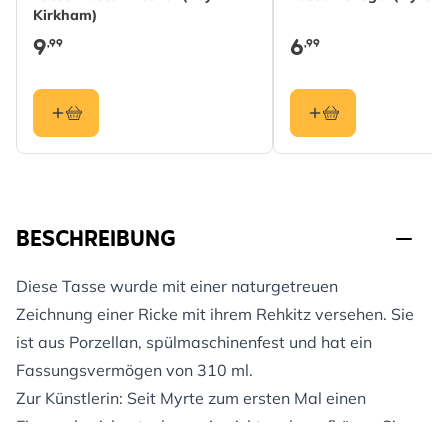
Kirkham)
9
6
,99
,99
BESCHREIBUNG
Diese Tasse wurde mit einer naturgetreuen
Zeichnung einer Ricke mit ihrem Rehkitz versehen. Sie
ist aus Porzellan, spülmaschinenfest und hat ein
Fassungsvermögen von 310 ml.
Zur Künstlerin: Seit Myrte zum ersten Mal einen
Eisvogel zeichnete, kann sie nicht mehr aufhören. Sie