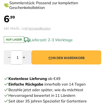
Sammlerstück: Passend zur kompletten
Geschenkekollektion
6
,99
inkl. MwSt., zzgl.
Versandkosten
Lieferzeit: 2-3 Werktage
AUF LAGER
Menge
IN DEN WARENKORB
Kostenlose Lieferung
ab €49
Einfache Rückgabe
innerhalb von 14 Tagen
Bezahle jetzt oder später, wie du möchtest
Hervorragend bewertet in 11 Ländern
Seit über 35 Jahren Spezialist für Gartentiere