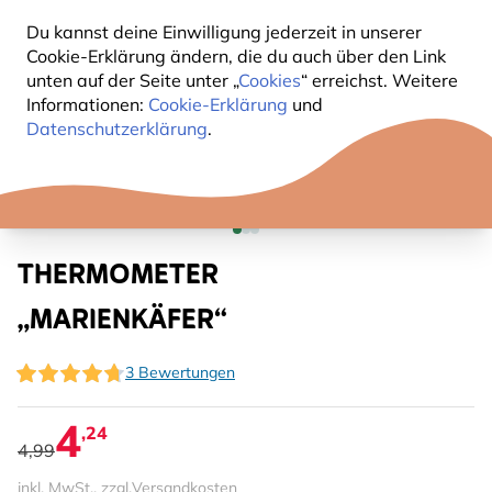
Du kannst deine Einwilligung jederzeit in unserer
Cookie-Erklärung ändern, die du auch über den Link
unten auf der Seite unter „
Cookies
“ erreichst. Weitere
Informationen:
Cookie-Erklärung
und
Datenschutzerklärung
.
THERMOMETER
„MARIENKÄFER“
3 Bewertungen
4
,24
4,99
inkl. MwSt., zzgl.
Versandkosten