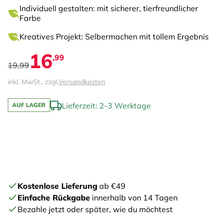
Individuell gestalten: mit sicherer, tierfreundlicher
Farbe
Kreatives Projekt: Selbermachen mit tollem Ergebnis
16
,99
19,99
inkl. MwSt., zzgl.
Versandkosten
Lieferzeit: 2-3 Werktage
AUF LAGER
Kostenlose Lieferung
ab €49
Einfache Rückgabe
innerhalb von 14 Tagen
Bezahle jetzt oder später, wie du möchtest