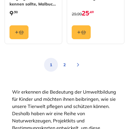
kennen sollte, Malbuch,
Band 2
9
25
,50
,49
29,99
1
2
Sie lesen gerade die Seite
Seite
Wir erkennen die Bedeutung der Umweltbildung
für Kinder und möchten ihnen beibringen, wie sie
unsere Tierwelt pflegen und schützen können.
Deshalb haben wir eine Reihe von
Naturwerkzeugen, Projektkits und
Bestimmungskarten entwickelt, um diese