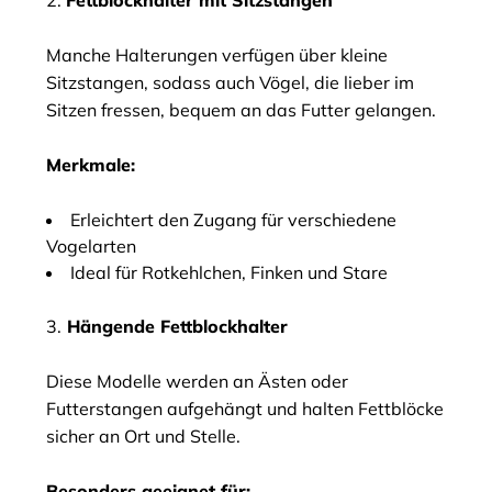
2.
Fettblockhalter mit Sitzstangen
Manche Halterungen verfügen über kleine
Sitzstangen, sodass auch Vögel, die lieber im
Sitzen fressen, bequem an das Futter gelangen.
Merkmale:
Erleichtert den Zugang für verschiedene
Vogelarten
Ideal für Rotkehlchen, Finken und Stare
3.
Hängende Fettblockhalter
Diese Modelle werden an Ästen oder
Futterstangen aufgehängt und halten Fettblöcke
sicher an Ort und Stelle.
Besonders geeignet für: