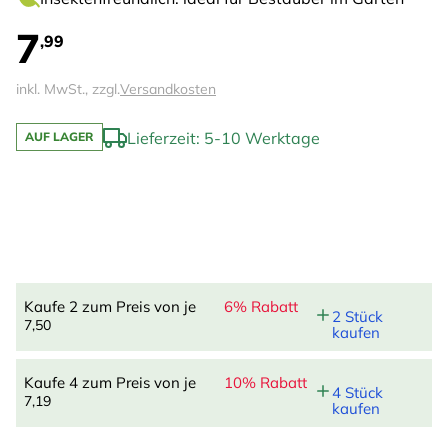
7
,99
inkl. MwSt., zzgl.
Versandkosten
Lieferzeit: 5-10 Werktage
AUF LAGER
Kaufe 2 zum Preis von je
6% Rabatt
2 Stück
7,50
kaufen
Kaufe 4 zum Preis von je
10% Rabatt
4 Stück
7,19
kaufen