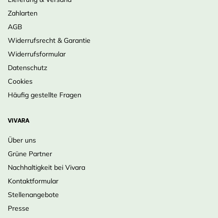
Pflanzmonate
April, Mai, Juni, Juli,
Zahlarten
August, September,
AGB
Oktober, März
Widerrufsrecht & Garantie
Widerrufsformular
Datenschutz
Cookies
Häufig gestellte Fragen
VIVARA
Über uns
Grüne Partner
Nachhaltigkeit bei Vivara
Kontaktformular
Stellenangebote
Presse