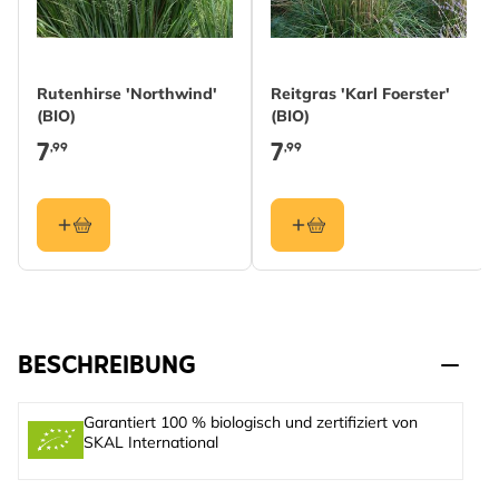
Rutenhirse 'Northwind'
Reitgras 'Karl Foerster'
(BIO)
(BIO)
7
7
,99
,99
BESCHREIBUNG
Garantiert 100 % biologisch und zertifiziert von
SKAL International