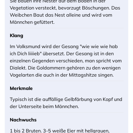
Sie bauen ihre Nester auf dem Boden in der
Vegetation versteckt, bevorzugt Böschungen. Das
Weibchen Baut das Nest alleine und wird vom
Männchen gefüttert.
Klang
Im Volksmund wird der Gesang "wie wie wie hab
ich Dich liiiieb" übersetzt. Der Gesang ist in den
einzelnen Gegenden verschieden, man spricht vom
Dialekt. Die Goldammern gehören zu den wenigen
Vogelarten die auch in der Mittagshitze singen.
Merkmale
Typisch ist die auffällige Gelbfärbung von Kopf und
der Unterseite beim Männchen.
Nachwuchs
1 bis 2 Bruten. 3-5 weiße Eier mit hellgrauen,