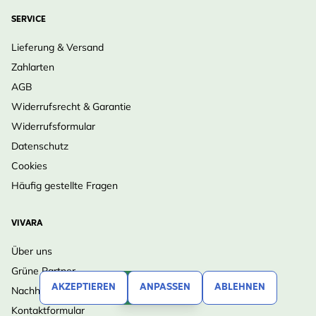
SERVICE
Lieferung & Versand
Zahlarten
AGB
Widerrufsrecht & Garantie
Widerrufsformular
Datenschutz
Cookies
Häufig gestellte Fragen
VIVARA
Über uns
Grüne Partner
AKZEPTIEREN
ANPASSEN
ABLEHNEN
FILTERN
Nachhaltigkeit bei Vivara
Kontaktformular