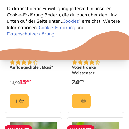
Du kannst deine Einwilligung jederzeit in unserer
10% RABATT
Cookie-Erklärung ändern, die du auch über den Link
unten auf der Seite unter „
Cookies
“ erreichst. Weitere
Informationen:
Cookie-Erklärung
und
Datenschutzerklärung
.
Auffangschale „Maxi“
Vogeltränke
Weissensee
13
24
,49
,99
14,99