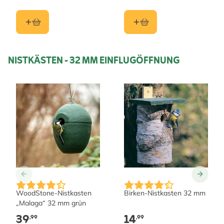
NISTKÄSTEN - 32 MM EINFLUGÖFFNUNG
WoodStone-Nistkasten
Birken-Nistkasten 32 mm
„Malaga“ 32 mm grün
39
14
,99
,99