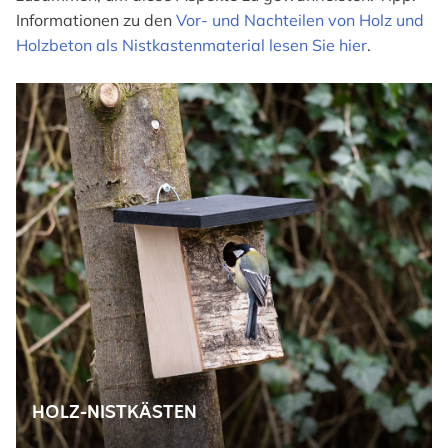
Informationen zu den
Vor- und Nachteilen von Holz und
Holzbeton als Nistkastenmaterial lesen Sie hier
.
HOLZ-NISTKÄSTEN