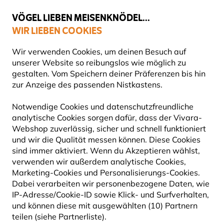
💛
Spätsommer-Boost
: Bis zu
15% sparen
!
VÖGEL LIEBEN MEISENKNÖDEL...
WIR LIEBEN COOKIES
Gratis Versand ab 49 €
Wir verwenden Cookies, um deinen Besuch auf
unserer Website so reibungslos wie möglich zu
gestalten. Vom Speichern deiner Präferenzen bis hin
zur Anzeige des passenden Nistkastens.
Notwendige Cookies und datenschutzfreundliche
analytische Cookies sorgen dafür, dass der Vivara-
Webshop zuverlässig, sicher und schnell funktioniert
und wir die Qualität messen können. Diese Cookies
sind immer aktiviert. Wenn du Akzeptieren wählst,
verwenden wir außerdem analytische Cookies,
Marketing-Cookies und Personalisierungs-Cookies.
Dabei verarbeiten wir personenbezogene Daten, wie
IP-Adresse/Cookie-ID sowie Klick- und Surfverhalten,
und können diese mit ausgewählten (10) Partnern
teilen (siehe Partnerliste).