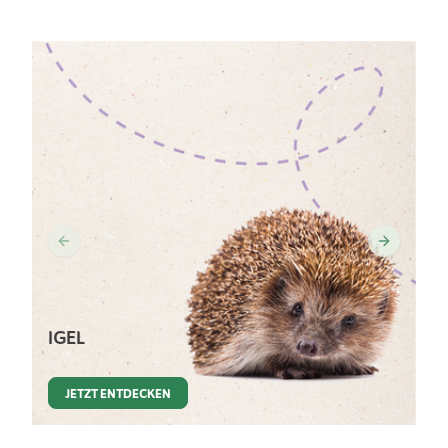
IGEL
JETZT ENTDECKEN