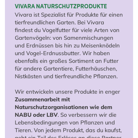
VIVARA NATURSCHUTZPRODUKTE
Vivara ist Spezialist für Produkte für einen
tierfreundlichen Garten. Bei Vivara
findest du Vogelfutter für viele Arten von
Gartenvögeln: von Samenmischungen
und Erdnüssen bis hin zu Meisenknödeln
und Vogel-Erdnussbutter. Wir haben
ebenfalls ein großes Sortiment an Futter
für andere Gartentiere, Futterhäuschen,
Nistkästen und tierfreundliche Pflanzen.
Wir entwickeln unsere Produkte in enger
Zusammenarbeit mit
Naturschutzorganisationen wie dem
NABU oder LBV
. So verbessern wir die
Lebensbedingungen von Pflanzen und
Tieren. Von jedem Produkt, das du kaufst,
geht ein Teil des Erlöses an diese Partner.