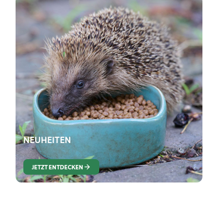
NEUHEITEN
JETZT ENTDECKEN