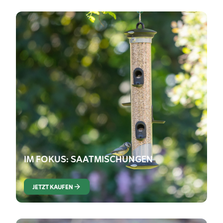
IM FOKUS: SAATMISCHUNGEN
JETZT KAUFEN