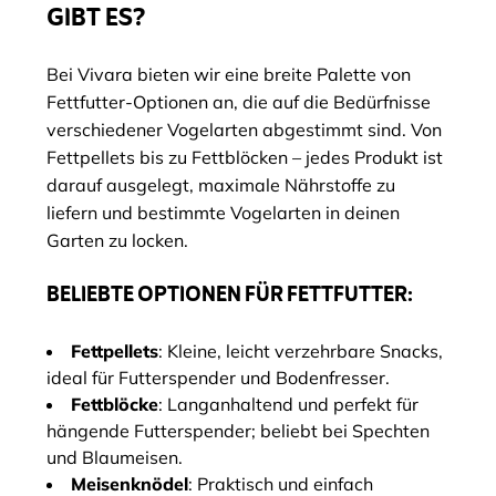
GIBT ES?
Bei Vivara bieten wir eine breite Palette von
Fettfutter-Optionen an, die auf die Bedürfnisse
verschiedener Vogelarten abgestimmt sind. Von
Fettpellets bis zu Fettblöcken – jedes Produkt ist
darauf ausgelegt, maximale Nährstoffe zu
liefern und bestimmte Vogelarten in deinen
Garten zu locken.
BELIEBTE OPTIONEN FÜR FETTFUTTER:
Fettpellets
: Kleine, leicht verzehrbare Snacks,
ideal für Futterspender und Bodenfresser.
Fettblöcke
: Langanhaltend und perfekt für
hängende Futterspender; beliebt bei Spechten
und Blaumeisen.
Meisenknödel
: Praktisch und einfach