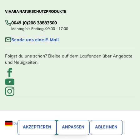
VIVARA NATURSCHUTZPRODUKTE
0049 (0)208 38883500
Montag bis Freitag: 09:00 - 17:00
Sende uns eine E-Mail
Folgst du uns schon? Bleibe auf dem Laufenden über Angebote
und Neuigkeiten.
Deutschland
AKZEPTIEREN
ANPASSEN
ABLEHNEN
FILTERN
© Vivara, 2020 - 2026