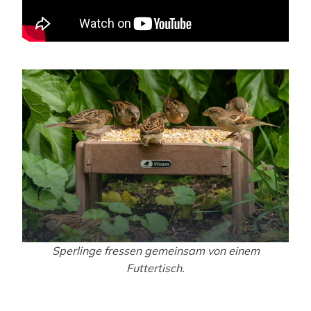
Sperlinge fressen gemeinsam von einem
Futtertisch.