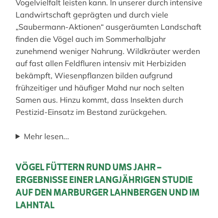
Vogelvielfalt leisten kann. In unserer durch intensive
Landwirtschaft geprägten und durch viele
„Saubermann-Aktionen“ ausgeräumten Landschaft
finden die Vögel auch im Sommerhalbjahr
zunehmend weniger Nahrung. Wildkräuter werden
auf fast allen Feldfluren intensiv mit Herbiziden
bekämpft, Wiesenpflanzen bilden aufgrund
frühzeitiger und häufiger Mahd nur noch selten
Samen aus. Hinzu kommt, dass Insekten durch
Pestizid-Einsatz im Bestand zurückgehen.
Mehr lesen...
VÖGEL FÜTTERN RUND UMS JAHR –
ERGEBNISSE EINER LANGJÄHRIGEN STUDIE
AUF DEN MARBURGER LAHNBERGEN UND IM
LAHNTAL