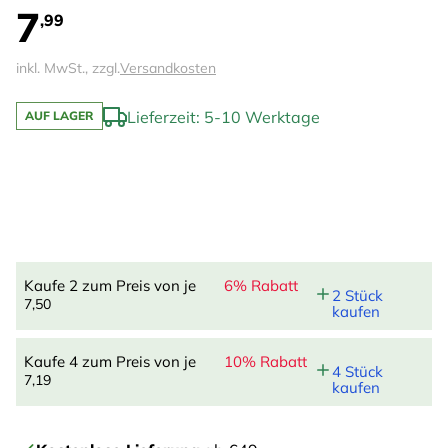
7
,99
inkl. MwSt., zzgl.
Versandkosten
Lieferzeit: 5-10 Werktage
AUF LAGER
Kaufe 2 zum Preis von je
6% Rabatt
2 Stück
7,50
kaufen
Kaufe 4 zum Preis von je
10% Rabatt
4 Stück
7,19
kaufen