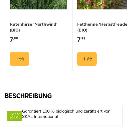
Rutenhirse 'Northwind'
Fetthenne 'Herbstfreude'
(BIO)
(BIO)
7
7
,99
,99
BESCHREIBUNG
Garantiert 100 % biologisch und zertifiziert von
SKAL International