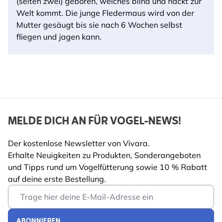
(selten zwei) geboren, welches blind und nackt zur
Welt kommt. Die junge Fledermaus wird von der
Mutter gesäugt bis sie nach 6 Wochen selbst
fliegen und jagen kann.
MELDE DICH AN FÜR VOGEL-NEWS!
Der kostenlose Newsletter von Vivara.
Erhalte Neuigkeiten zu Produkten, Sonderangeboten
und Tipps rund um Vogelfütterung sowie 10 % Rabatt
auf deine erste Bestellung.
Email Address
ABONNIEREN