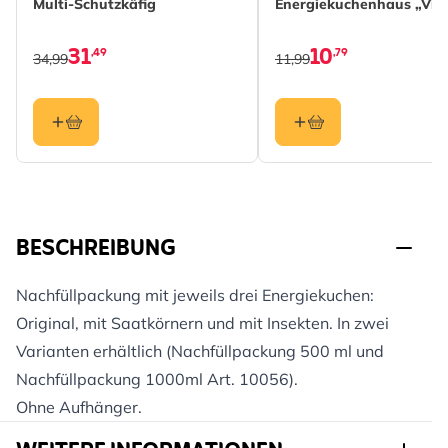
Multi-Schutzkäfig
Energiekuchenhaus „Vie
31
10
,49
,79
34,99
11,99
BESCHREIBUNG
Nachfüllpackung mit jeweils drei Energiekuchen:
Original, mit Saatkörnern und mit Insekten. In zwei
Varianten erhältlich (Nachfüllpackung 500 ml und
Nachfüllpackung 1000ml Art. 10056).
Ohne Aufhänger.