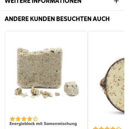
WEITERE INFORMATIONEN
Artikelnr.
B-10021
ANDERE KUNDEN BESUCHTEN AUCH
Energieblock mit Samenmischung