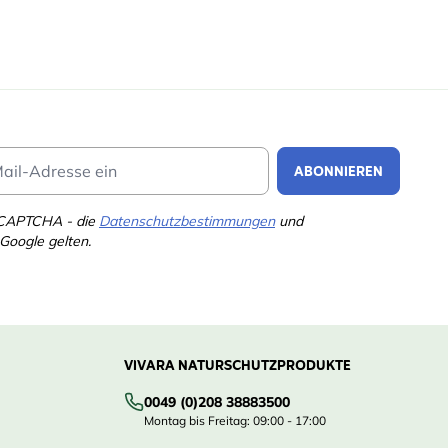
Email Address
ABONNIEREN
eCAPTCHA - die
Datenschutzbestimmungen
und
Google gelten.
VIVARA NATURSCHUTZPRODUKTE
0049 (0)208 38883500
Montag bis Freitag: 09:00 - 17:00