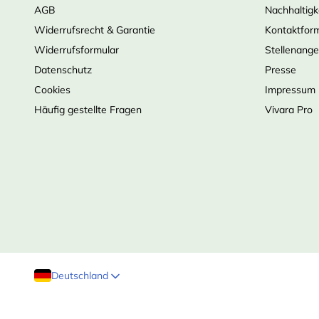
AGB
Nachhaltigk
Widerrufsrecht & Garantie
Kontaktfor
Widerrufsformular
Stellenang
Datenschutz
Presse
Cookies
Impressum
Häufig gestellte Fragen
Vivara Pro
Deutschland