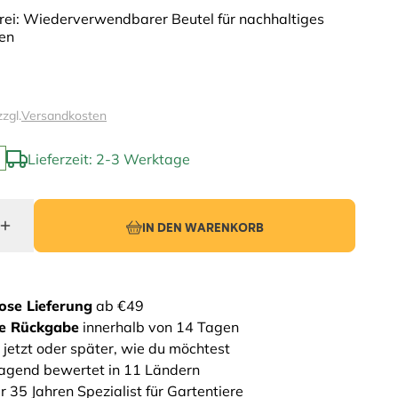
frei: Wiederverwendbarer Beutel für nachhaltiges
en
zzgl.
Versandkosten
Lieferzeit: 2-3 Werktage
IN DEN WARENKORB
ose Lieferung
ab €49
he Rückgabe
innerhalb von 14 Tagen
 jetzt oder später, wie du möchtest
agend bewertet in 11 Ländern
r 35 Jahren Spezialist für Gartentiere