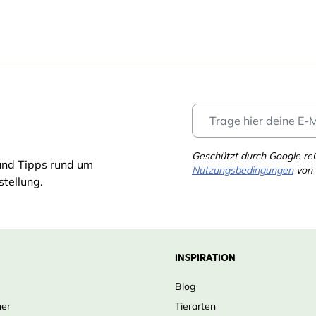
Geschützt durch Google r
und Tipps rund um
Nutzungsbedingungen
von 
tellung.
INSPIRATION
Blog
ner
Tierarten