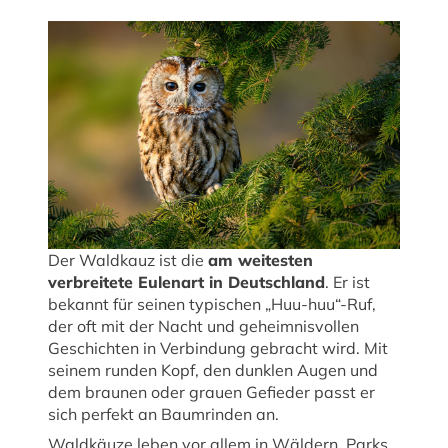
Der Waldkauz ist die
am weitesten
verbreitete Eulenart in Deutschland
. Er ist
bekannt für seinen typischen „Huu-huu“-Ruf,
der oft mit der Nacht und geheimnisvollen
Geschichten in Verbindung gebracht wird. Mit
seinem runden Kopf, den dunklen Augen und
dem braunen oder grauen Gefieder passt er
sich perfekt an Baumrinden an.
Waldkäuze leben vor allem in Wäldern, Parks