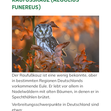
RAUFUSSKAUZ (AEGOLIUS F
UNEREUS)
Der Raufußkauz ist eine wenig bekannte, aber
in bestimmten Regionen Deutschlands
vorkommende Eule. Er lebt vor allem in
Nadelwäldern mit alten Bäumen, in denen er in
Spechthöhlen brütet.
Verbreitungsschwerpunkte in Deutschland sind
etwa: