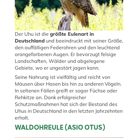
Der Uhu ist die
größte Eulenart in
Deutschland
und beeindruckt mit seiner Größe,
den auffälligen Federohren und den leuchtend
orangefarbenen Augen. Er bevorzugt felsige
Landschaften, Wälder und abgelegene
Gebiete, wo er ungestört jagen kann.
Seine Nahrung ist vielfältig und reicht von
Mäusen über Hasen bis hin zu anderen Vögeln.
In seltenen Fällen greift er sogar Füchse oder
Rehkitze an. Dank erfolgreicher
Schutzmaßnahmen hat sich der Bestand des
Uhus in Deutschland in den letzten Jahrzehnten
erholt.
WALDOHREULE (ASIO OTUS)