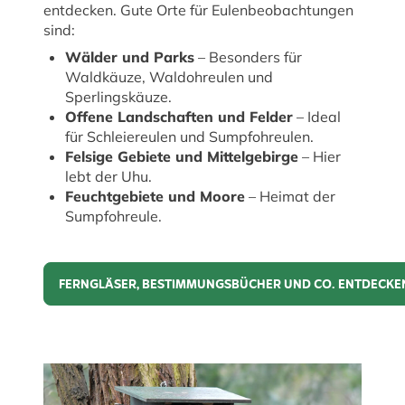
entdecken. Gute Orte für Eulenbeobachtungen
sind:
Wälder und Parks
– Besonders für
Waldkäuze, Waldohreulen und
Sperlingskäuze.
Offene Landschaften und Felder
– Ideal
für Schleiereulen und Sumpfohreulen.
Felsige Gebiete und Mittelgebirge
– Hier
lebt der Uhu.
Feuchtgebiete und Moore
– Heimat der
Sumpfohreule.
FERNGLÄSER, BESTIMMUNGSBÜCHER UND CO. ENTDECKE
Ferngläser, Bestimmungsbücher und Co. entdecke