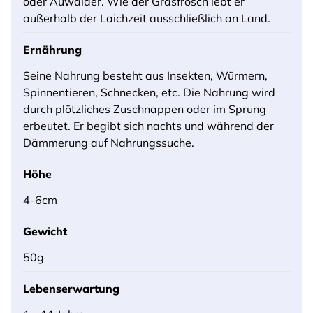
oder Auwälder. Wie der Grasfrosch lebt er
außerhalb der Laichzeit ausschließlich an Land.
Ernährung
Seine Nahrung besteht aus Insekten, Würmern,
Spinnentieren, Schnecken, etc. Die Nahrung wird
durch plötzliches Zuschnappen oder im Sprung
erbeutet. Er begibt sich nachts und während der
Dämmerung auf Nahrungssuche.
Höhe
4-6cm
Gewicht
50g
Lebenserwartung