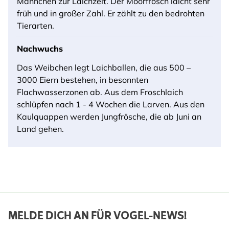
Männchen zur Laichzeit. Der Moorfrosch laicht sehr
früh und in großer Zahl. Er zählt zu den bedrohten
Tierarten.
Nachwuchs
Das Weibchen legt Laichballen, die aus 500 –
3000 Eiern bestehen, in besonnten
Flachwasserzonen ab. Aus dem Froschlaich
schlüpfen nach 1 - 4 Wochen die Larven. Aus den
Kaulquappen werden Jungfrösche, die ab Juni an
Land gehen.
MELDE DICH AN FÜR VOGEL-NEWS!