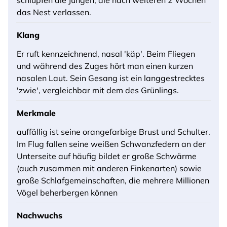
schlüpfen die Jungen, die nach weiteren 2 Wochen
das Nest verlassen.
Klang
Er ruft kennzeichnend, nasal 'käp'. Beim Fliegen
und während des Zuges hört man einen kurzen
nasalen Laut. Sein Gesang ist ein langgestrecktes
'zwie', vergleichbar mit dem des Grünlings.
Merkmale
auffällig ist seine orangefarbige Brust und Schulter.
Im Flug fallen seine weißen Schwanzfedern an der
Unterseite auf häufig bildet er große Schwärme
(auch zusammen mit anderen Finkenarten) sowie
große Schlafgemeinschaften, die mehrere Millionen
Vögel beherbergen können
Nachwuchs