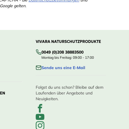
eCAPTCHA - die
Datenschutzbestimmungen
und
Google gelten.
VIVARA NATURSCHUTZPRODUKTE
0049 (0)208 38883500
Montag bis Freitag: 09:00 - 17:00
Sende uns eine E-Mail
Folgst du uns schon? Bleibe auf dem
LEN
Laufenden über Angebote und
Neuigkeiten.