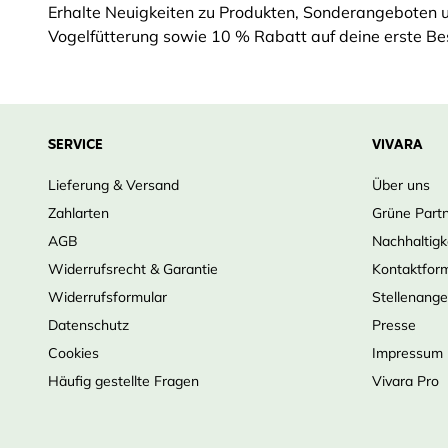
Erhalte Neuigkeiten zu Produkten, Sonderangeboten 
Vogelfütterung sowie 10 % Rabatt auf deine erste Bes
SERVICE
VIVARA
Lieferung & Versand
Über uns
Zahlarten
Grüne Part
AGB
Nachhaltigk
Widerrufsrecht & Garantie
Kontaktfor
Widerrufsformular
Stellenang
Datenschutz
Presse
Cookies
Impressum
Häufig gestellte Fragen
Vivara Pro