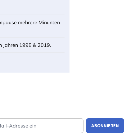
Atempause mehrere Minunten
en Jahren 1998 & 2019.
Email Address
ABONNIEREN