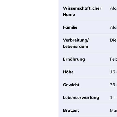
Wissenschaftlicher
Ala
Name
Familie
Ala
Verbreitung/
Die
Lebensraum
Ernährung
Fel
Höhe
16
Gewicht
33
Lebenserwartung
1 -
Brutzeit
Mär