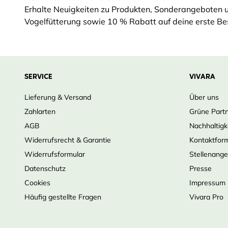
Erhalte Neuigkeiten zu Produkten, Sonderangeboten 
Vogelfütterung sowie 10 % Rabatt auf deine erste Bes
SERVICE
VIVARA
Lieferung & Versand
Über uns
Zahlarten
Grüne Part
AGB
Nachhaltigk
Widerrufsrecht & Garantie
Kontaktfor
Widerrufsformular
Stellenang
Datenschutz
Presse
Cookies
Impressum
Häufig gestellte Fragen
Vivara Pro