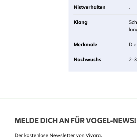
Nistverhalten
.
Klang
Sch
lan
Merkmale
Die
Nachwuchs
2-3
MELDE DICH AN FÜR VOGEL-NEWS!
Der kostenlose Newsletter von Vivara.