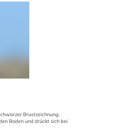
 schwarzer Brustzeichnung.
den Boden und drückt sich bei