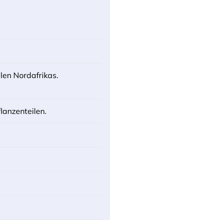
ilen Nordafrikas.
lanzenteilen.