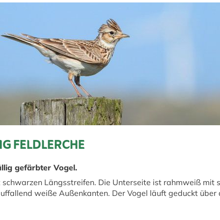
G FELDLERCHE
ällig gefärbter Vogel.
t schwarzen Längsstreifen. Die Unterseite ist rahmweiß mit
uffallend weiße Außenkanten. Der Vogel läuft geduckt über 