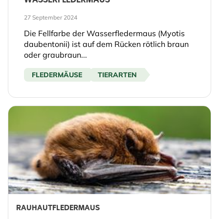
WASSERFLEDERMAUS
27 September 2024
Die Fellfarbe der Wasserfledermaus (Myotis
daubentonii) ist auf dem Rücken rötlich braun
oder graubraun...
FLEDERMÄUSE
TIERARTEN
RAUHAUTFLEDERMAUS