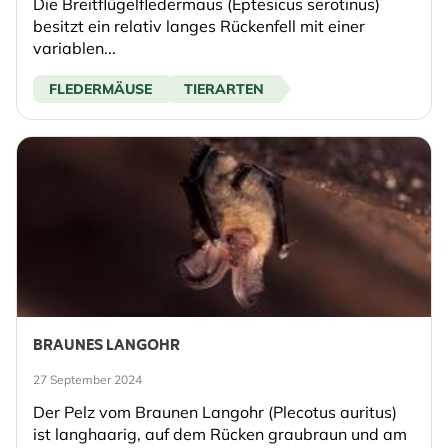
Die Breitflügelfledermaus (Eptesicus serotinus)
besitzt ein relativ langes Rückenfell mit einer
variablen...
FLEDERMÄUSE
TIERARTEN
BRAUNES LANGOHR
27 September 2024
Der Pelz vom Braunen Langohr (Plecotus auritus)
ist langhaarig, auf dem Rücken graubraun und am