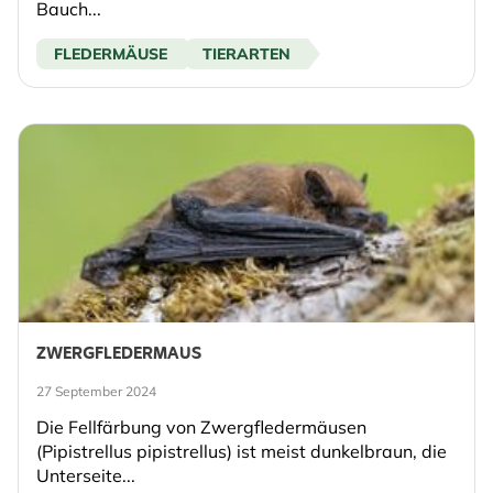
Bauch...
FLEDERMÄUSE
TIERARTEN
ZWERGFLEDERMAUS
27 September 2024
Die Fellfärbung von Zwergfledermäusen
(Pipistrellus pipistrellus) ist meist dunkelbraun, die
Unterseite...