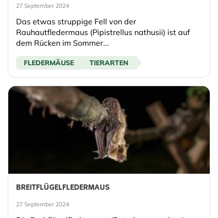
27 September 2024
Das etwas struppige Fell von der
Rauhautfledermaus (Pipistrellus nathusii) ist auf
dem Rücken im Sommer...
FLEDERMÄUSE
TIERARTEN
BREITFLÜGELFLEDERMAUS
27 September 2024