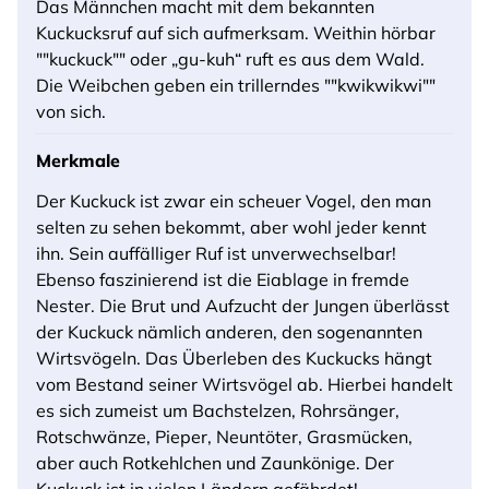
Das Männchen macht mit dem bekannten
Kuckucksruf auf sich aufmerksam. Weithin hörbar
""kuckuck"" oder „gu-kuh“ ruft es aus dem Wald.
Die Weibchen geben ein trillerndes ""kwikwikwi""
von sich.
Merkmale
Der Kuckuck ist zwar ein scheuer Vogel, den man
selten zu sehen bekommt, aber wohl jeder kennt
ihn. Sein auffälliger Ruf ist unverwechselbar!
Ebenso faszinierend ist die Eiablage in fremde
Nester. Die Brut und Aufzucht der Jungen überlässt
der Kuckuck nämlich anderen, den sogenannten
Wirtsvögeln. Das Überleben des Kuckucks hängt
vom Bestand seiner Wirtsvögel ab. Hierbei handelt
es sich zumeist um Bachstelzen, Rohrsänger,
Rotschwänze, Pieper, Neuntöter, Grasmücken,
aber auch Rotkehlchen und Zaunkönige. Der
Kuckuck ist in vielen Ländern gefährdet!