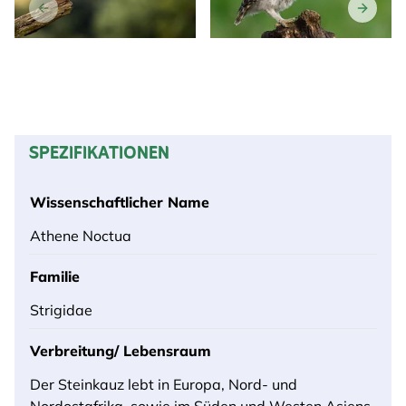
SPEZIFIKATIONEN
Wissenschaftlicher Name
Athene Noctua
Familie
Strigidae
Verbreitung/ Lebensraum
Der Steinkauz lebt in Europa, Nord- und
Nordostafrika, sowie im Süden und Westen Asiens.