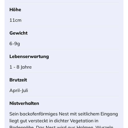
Höhe
11cm
Gewicht
6-9g
Lebenserwartung
1 - 8 Jahre
Brutzeit
April-Juli
Nistverhalten
Sein backofenförmiges Nest mit seitlichem Eingang
liegt gut versteckt in dichter Vegetation in
Bodennähe. Das Nest wird aus Halmen, Wurzeln,