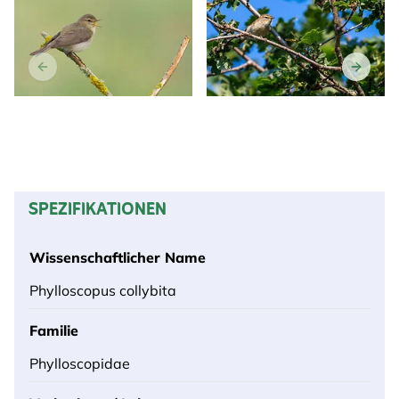
SPEZIFIKATIONEN
Wissenschaftlicher Name
Phylloscopus collybita
Familie
Phylloscopidae