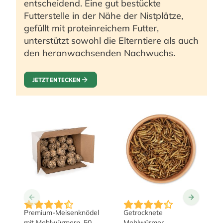
entscheidend. Eine gut bestückte
Futterstelle in der Nähe der Nistplätze,
gefüllt mit proteinreichem Futter,
unterstützt sowohl die Elterntiere als auch
den heranwachsenden Nachwuchs.
JETZT ENTECKEN
The price depends on the 
Premium-Meisenknödel
Getrocknete
mit Mehlwürmern, 50
Mehlwürmer