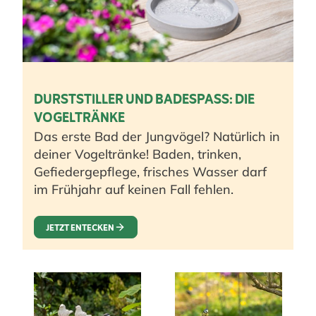
DURSTSTILLER UND BADESPASS: DIE V
OGELTRÄNKE
Das erste Bad der Jungvögel? Natürlich in
deiner Vogeltränke! Baden, trinken,
Gefiedergepflege, frisches Wasser darf
im Frühjahr auf keinen Fall fehlen.
JETZT ENTECKEN