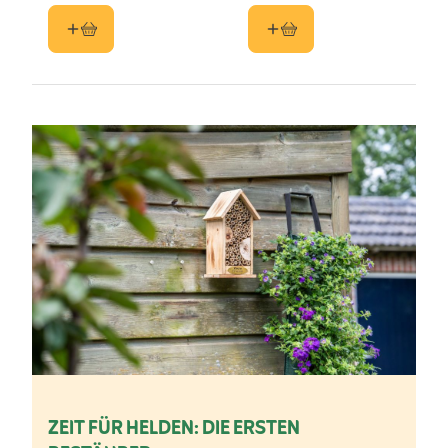
ZEIT FÜR HELDEN: DIE ERSTEN