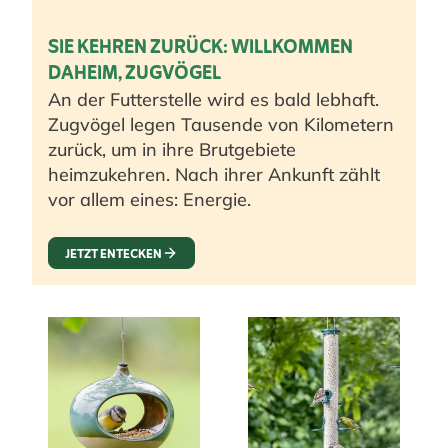
SIE KEHREN ZURÜCK: WILLKOMMEN
DAHEIM, ZUGVÖGEL
An der Futterstelle wird es bald lebhaft.
Zugvögel legen Tausende von Kilometern
zurück, um in ihre Brutgebiete
heimzukehren. Nach ihrer Ankunft zählt
vor allem eines: Energie.
JETZT ENTECKEN