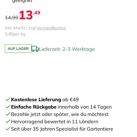
geeignet
13
,49
14,99
inkl. MwSt., zzgl.
Versandkosten
5,40
per kg
Lieferzeit: 2-3 Werktage
AUF LAGER
Kostenlose Lieferung
ab €49
Einfache Rückgabe
innerhalb von 14 Tagen
Bezahle jetzt oder später, wie du möchtest
Hervorragend bewertet in 11 Ländern
Seit über 35 Jahren Spezialist für Gartentiere