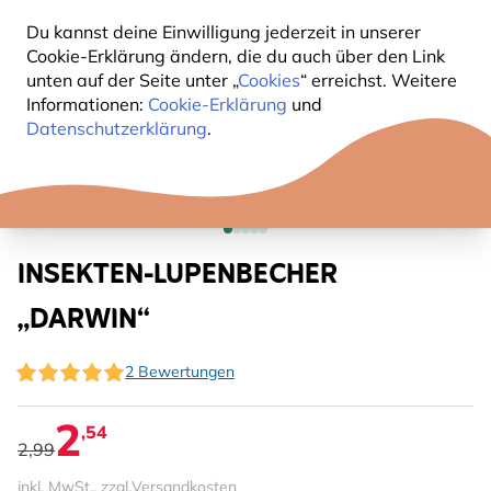
Du kannst deine Einwilligung jederzeit in unserer
Cookie-Erklärung ändern, die du auch über den Link
unten auf der Seite unter „
Cookies
“ erreichst. Weitere
Informationen:
Cookie-Erklärung
und
Datenschutzerklärung
.
INSEKTEN-LUPENBECHER
„DARWIN“
2 Bewertungen
2
,54
2,99
inkl. MwSt., zzgl.
Versandkosten