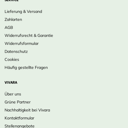
SERVICE
Lieferung & Versand
Zahlarten
AGB
Widerrufsrecht & Garantie
Widerrufsformular
Datenschutz
Cookies
Häufig gestellte Fragen
VIVARA
Über uns
Grüne Partner
Nachhaltigkeit bei Vivara
Kontaktformular
Stellenangebote