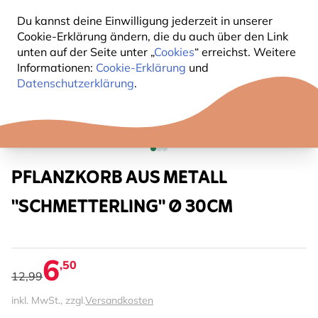
Du kannst deine Einwilligung jederzeit in unserer
Cookie-Erklärung ändern, die du auch über den Link
unten auf der Seite unter „
Cookies
“ erreichst. Weitere
Informationen:
Cookie-Erklärung
und
Datenschutzerklärung
.
PFLANZKORB AUS METALL
"SCHMETTERLING" Ø 30CM
6
,50
12,99
inkl. MwSt., zzgl.
Versandkosten