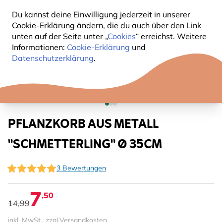
Du kannst deine Einwilligung jederzeit in unserer
Cookie-Erklärung ändern, die du auch über den Link
unten auf der Seite unter „
Cookies
“ erreichst. Weitere
Informationen:
Cookie-Erklärung
und
Datenschutzerklärung
.
PFLANZKORB AUS METALL
"SCHMETTERLING" Ø 35CM
3 Bewertungen
7
,50
14,99
inkl. MwSt., zzgl.
Versandkosten