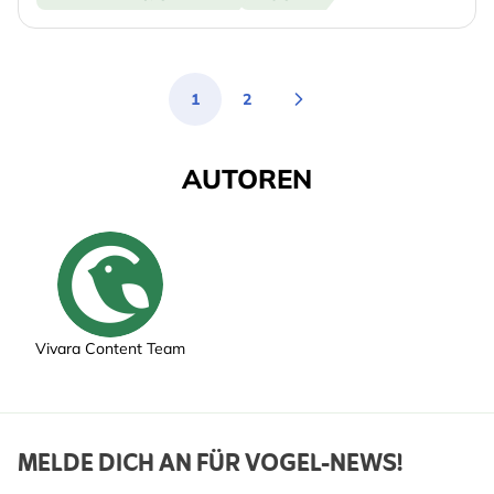
1
2
Sie lesen gerade die Seite
Seite
AUTOREN
Vivara Content Team
MELDE DICH AN FÜR VOGEL-NEWS!