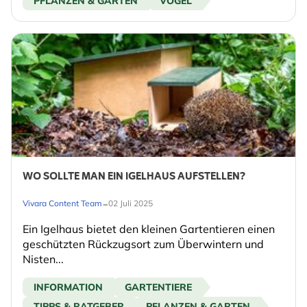
PFLANZEN & GARTEN
VÖGEL
WO SOLLTE MAN EIN IGELHAUS AUFSTELLEN?
-
Vivara Content Team
02 Juli 2025
Ein Igelhaus bietet den kleinen Gartentieren einen
geschützten Rückzugsort zum Überwintern und
Nisten...
INFORMATION
GARTENTIERE
TIPPS & RATGEBER
PFLANZEN & GARTEN