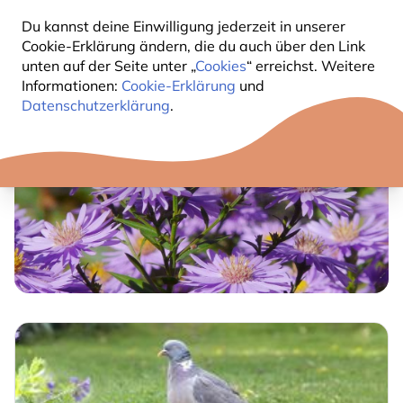
vor deiner Tür.
Du kannst deine Einwilligung jederzeit in unserer
Cookie-Erklärung ändern, die du auch über den Link
unten auf der Seite unter „
Cookies
“ erreichst. Weitere
Informationen:
Cookie-Erklärung
und
Datenschutzerklärung
.