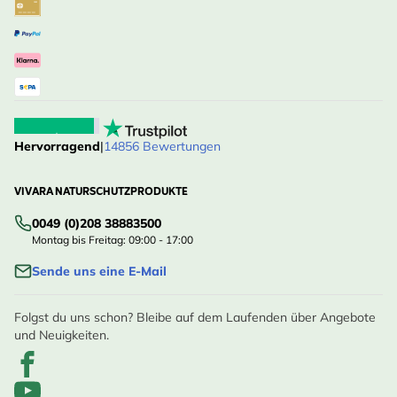
Hervorragend
|
14856 Bewertungen
VIVARA NATURSCHUTZPRODUKTE
0049 (0)208 38883500
Montag bis Freitag: 09:00 - 17:00
Sende uns eine E-Mail
Folgst du uns schon? Bleibe auf dem Laufenden über Angebote
und Neuigkeiten.