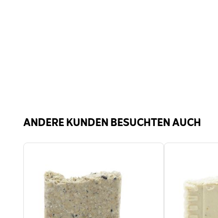
1.15
Fütterungsmethode
Spez
Profitierende
Voge
Gartentiere
ANDERE KUNDEN BESUCHTEN AUCH