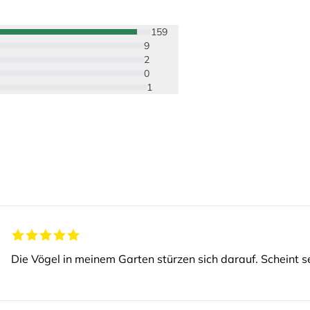
159
9
2
0
1
Die Vögel in meinem Garten stürzen sich darauf. Scheint se