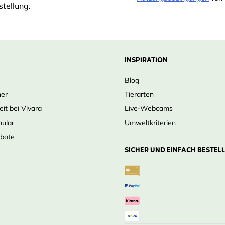
tellung.
INSPIRATION
Blog
ner
Tierarten
eit bei Vivara
Live-Webcams
mular
Umweltkriterien
ebote
SICHER UND EINFACH BESTEL