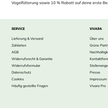
Vogelfütterung sowie 10 % Rabatt auf deine erste Bes
SERVICE
VIVARA
Lieferung & Versand
Über uns
Zahlarten
Grüne Part
AGB
Nachhaltigk
Widerrufsrecht & Garantie
Kontaktfor
Widerrufsformular
Stellenang
Datenschutz
Presse
Cookies
Impressum
Häufig gestellte Fragen
Vivara Pro