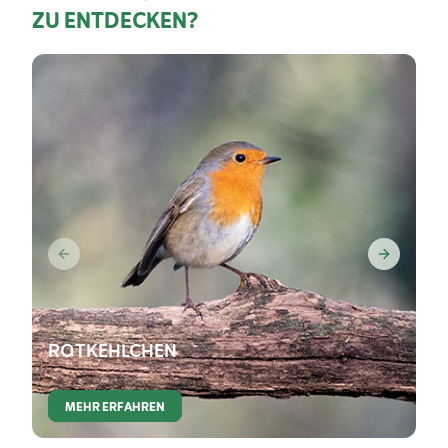
ZU ENTDECKEN?
ROTKEHLCHEN
MEHR ERFAHREN